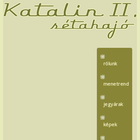
rólunk
menetrend
jegyárak
képek