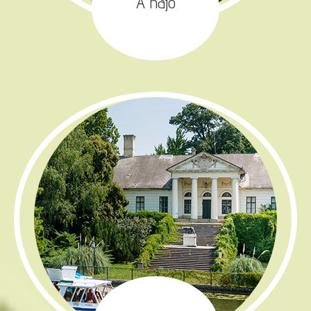
A hajó