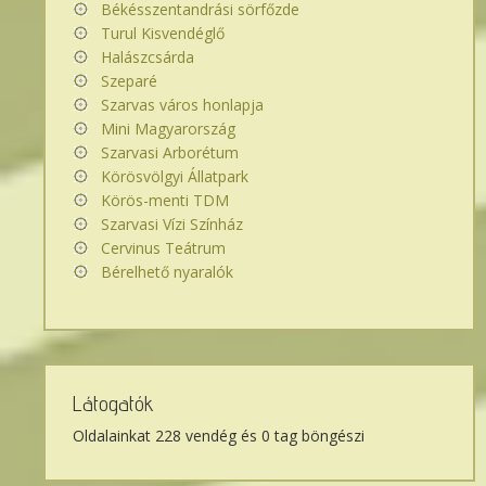
Békésszentandrási sörfőzde
Turul Kisvendéglő
Halászcsárda
Szeparé
Szarvas város honlapja
Mini Magyarország
Szarvasi Arborétum
Körösvölgyi Állatpark
Körös-menti TDM
Szarvasi Vízi Színház
Cervinus Teátrum
Bérelhető nyaralók
Látogatók
Oldalainkat 228 vendég és 0 tag böngészi