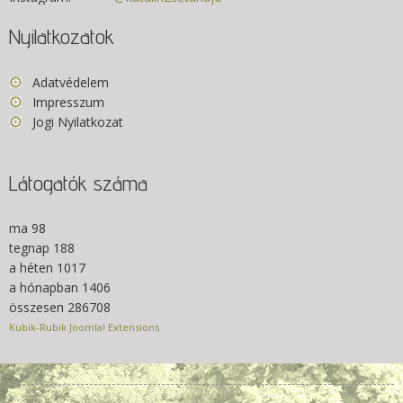
Nyilatkozatok
Adatvédelem
Impresszum
Jogi Nyilatkozat
Látogatók száma
ma
98
tegnap
188
a héten
1017
a hónapban
1406
összesen
286708
Kubik-Rubik Joomla! Extensions